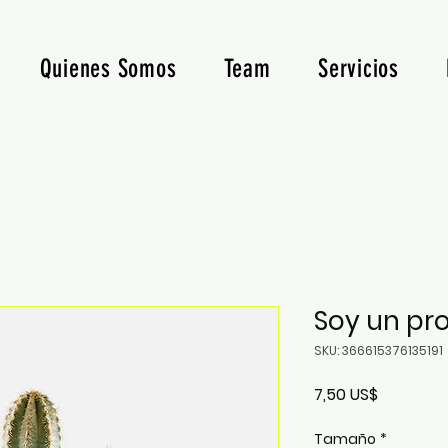
Quienes Somos
Team
Servicios
Soy un pr
SKU: 366615376135191
Precio
7,50 US$
Tamaño
*