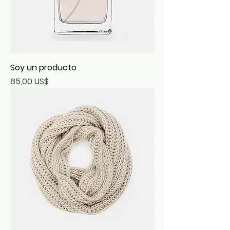
Soy un producto
Precio
85,00 US$