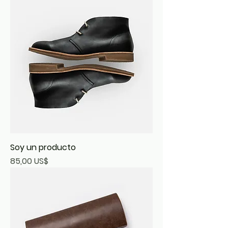
Soy un producto
Precio
85,00 US$