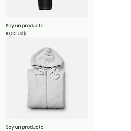
Soy un producto
Precio
10,00 US$
Soy un producto