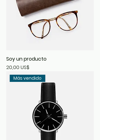
Soy un producto
Precio
20,00 US$
Más vendido