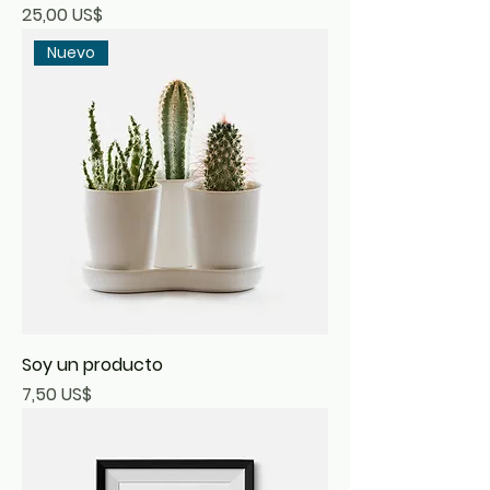
Precio
25,00 US$
Nuevo
Soy un producto
Precio
7,50 US$