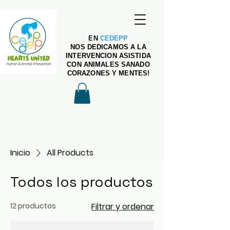
EN
CEDEPP
NOS DEDICAMOS A LA
INTERVENCION ASISTIDA
CON ANIMALES SANADO
CORAZONES Y MENTES!
Inicio
All Products
Todos los productos
12 productos
Filtrar y ordenar