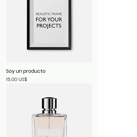
Soy un producto
Precio
15,00 US$